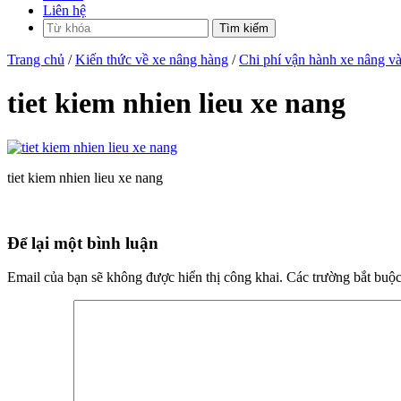
Liên hệ
Trang chủ
/
Kiến thức về xe nâng hàng
/
Chi phí vận hành xe nâng và
tiet kiem nhien lieu xe nang
tiet kiem nhien lieu xe nang
Để lại một bình luận
Email của bạn sẽ không được hiển thị công khai.
Các trường bắt buộ