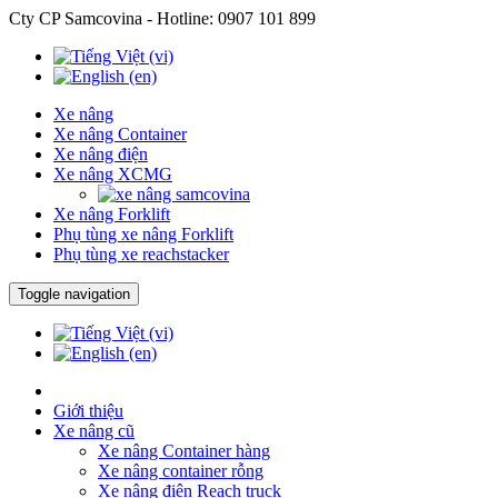
Cty CP Samcovina - Hotline:
0907 101 899
Xe nâng
Xe nâng Container
Xe nâng điện
Xe nâng XCMG
Xe nâng Forklift
Phụ tùng xe nâng Forklift
Phụ tùng xe reachstacker
Toggle navigation
Giới thiệu
Xe nâng cũ
Xe nâng Container hàng
Xe nâng container rỗng
Xe nâng điện Reach truck