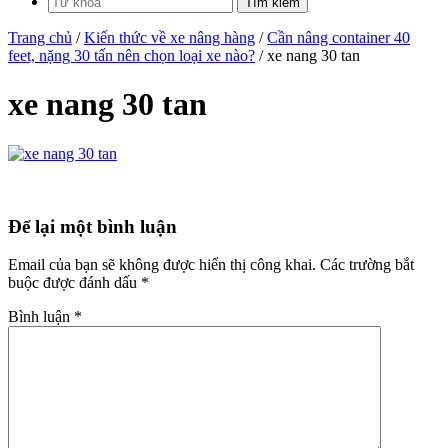
Trang chủ
/
Kiến thức về xe nâng hàng
/
Cần nâng container 40
feet, nặng 30 tấn nên chọn loại xe nào?
/ xe nang 30 tan
xe nang 30 tan
Để lại một bình luận
Email của bạn sẽ không được hiển thị công khai.
Các trường bắt
buộc được đánh dấu
*
Bình luận
*