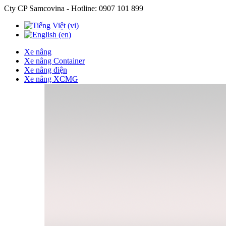
Cty CP Samcovina - Hotline:
0907 101 899
Xe nâng
Xe nâng Container
Xe nâng điện
Xe nâng XCMG