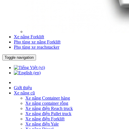
Xe nâng Forklift
Phụ tùng xe nâng Forklift
Phụ tùng xe reachstacker
Toggle navigation
Giới thiệu
Xe nâng cũ
Xe nâng Container hàng
Xe nâng container rỗng
Xe nâng điện Reach truck
Xe nâng điện Pallet truck
Xe nâng điện Forklift
Xe nâng điện Yale