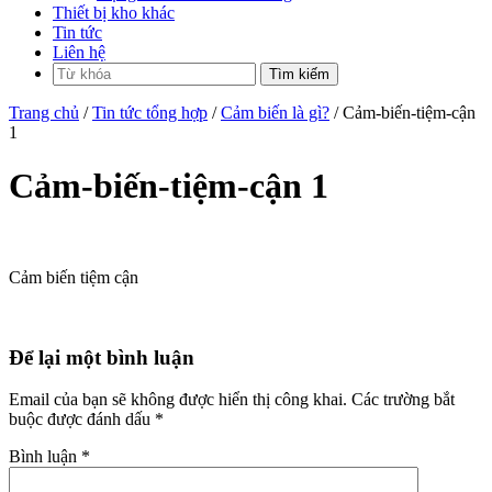
Thiết bị kho khác
Tin tức
Liên hệ
Trang chủ
/
Tin tức tổng hợp
/
Cảm biến là gì?
/ Cảm-biến-tiệm-cận
1
Cảm-biến-tiệm-cận 1
Cảm biến tiệm cận
Để lại một bình luận
Email của bạn sẽ không được hiển thị công khai.
Các trường bắt
buộc được đánh dấu
*
Bình luận
*