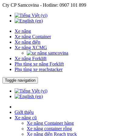
Cty CP Samcovina - Hotline:
0907 101 899
Xe nâng
Xe nâng Container
Xe nâng điện
Xe nâng XCMG
Xe nâng Forklift
Phụ tùng xe nâng Forklift
Phụ tùng xe reachstacker
Toggle navigation
Giới thiệu
Xe nâng cũ
Xe nâng Container hàng
Xe nâng container rỗng
Xe nâng điện Reach truck