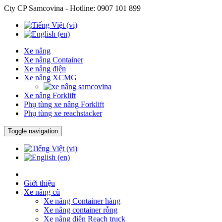
Cty CP Samcovina - Hotline:
0907 101 899
Xe nâng
Xe nâng Container
Xe nâng điện
Xe nâng XCMG
Xe nâng Forklift
Phụ tùng xe nâng Forklift
Phụ tùng xe reachstacker
Toggle navigation
Giới thiệu
Xe nâng cũ
Xe nâng Container hàng
Xe nâng container rỗng
Xe nâng điện Reach truck