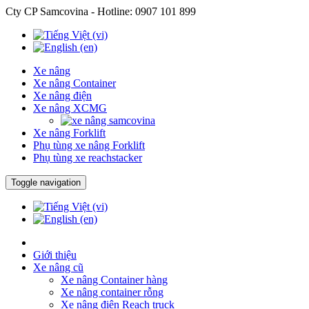
Cty CP Samcovina - Hotline:
0907 101 899
Xe nâng
Xe nâng Container
Xe nâng điện
Xe nâng XCMG
Xe nâng Forklift
Phụ tùng xe nâng Forklift
Phụ tùng xe reachstacker
Toggle navigation
Giới thiệu
Xe nâng cũ
Xe nâng Container hàng
Xe nâng container rỗng
Xe nâng điện Reach truck