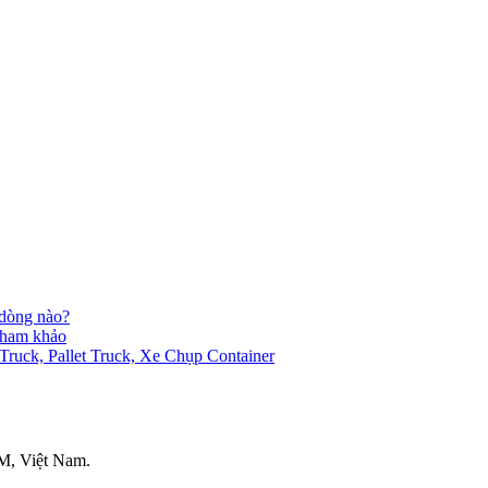
 dòng nào?
 tham khảo
ck, Pallet Truck, Xe Chụp Container
M, Việt Nam.