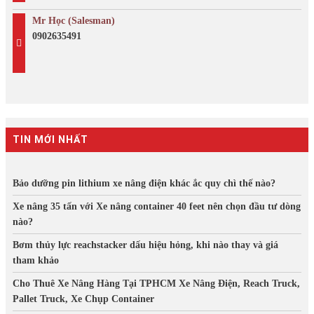
Mr Học (Salesman)
0902635491
TIN MỚI NHẤT
Bảo dưỡng pin lithium xe nâng điện khác ắc quy chì thế nào?
Xe nâng 35 tấn với Xe nâng container 40 feet nên chọn đầu tư dòng
nào?
Bơm thủy lực reachstacker dấu hiệu hỏng, khi nào thay và giá
tham khảo
Cho Thuê Xe Nâng Hàng Tại TPHCM Xe Nâng Điện, Reach Truck,
Pallet Truck, Xe Chụp Container