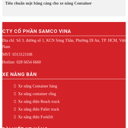
Tiêu chuẩn mặt bằng cảng cho xe nâng Container
CTY CỔ PHẦN SAMCO VINA
Địa chỉ: Số 3, đường số 1, KCN Sóng Thần, Phường Dĩ An, TP. HCM, Việt
Nam.
MST: 0313121108
Hotline: 028 6654 6660
XE NÂNG BÁN
Xe nâng Container hàng
Xe nâng container rỗng
Xe nâng điện Reach truck
Xe nâng điện Pallet truck
Xe nâng điện Forklift