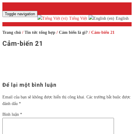
Toggle navigation
Tiếng Việt
English
Trang chủ
/
Tin tức tổng hợp
/
Cảm biến là gì?
/ Cảm-biến 21
Cảm-biến 21
Để lại một bình luận
Email của bạn sẽ không được hiển thị công khai.
Các trường bắt buộc được
đánh dấu
*
Bình luận
*