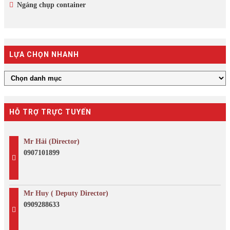
Ngáng chụp container
LỰA CHỌN NHANH
HỖ TRỢ TRỰC TUYẾN
Mr Hải (Director)
0907101899
Mr Huy ( Deputy Director)
0909288633