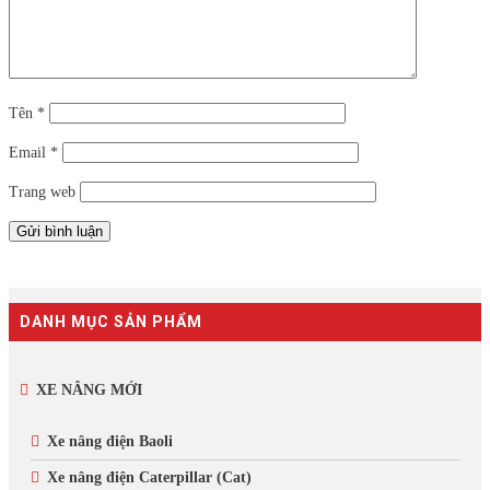
Tên
*
Email
*
Trang web
DANH MỤC SẢN PHẨM
XE NÂNG MỚI
Xe nâng điện Baoli
Xe nâng điện Caterpillar (Cat)