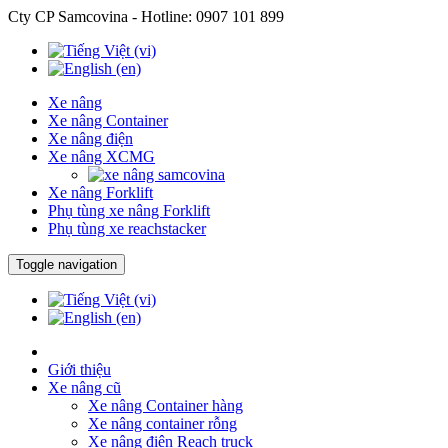
Cty CP Samcovina - Hotline:
0907 101 899
Xe nâng
Xe nâng Container
Xe nâng điện
Xe nâng XCMG
Xe nâng Forklift
Phụ tùng xe nâng Forklift
Phụ tùng xe reachstacker
Toggle navigation
Giới thiệu
Xe nâng cũ
Xe nâng Container hàng
Xe nâng container rỗng
Xe nâng điện Reach truck