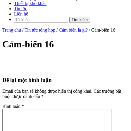
Thiết bị kho khác
Tin tức
Liên hệ
Trang chủ
/
Tin tức tổng hợp
/
Cảm biến là gì?
/ Cảm-biến 16
Cảm-biến 16
Để lại một bình luận
Email của bạn sẽ không được hiển thị công khai.
Các trường bắt
buộc được đánh dấu
*
Bình luận
*