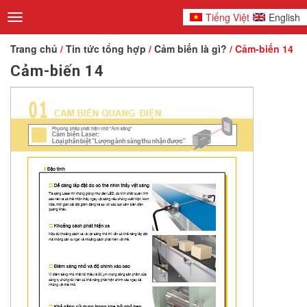
Tiếng Việt
English
Toggle
navigation
Trang chủ
/
Tin tức tổng hợp
/
Cảm biến là gì?
/ Cảm-biến 14
Cảm-biến 14