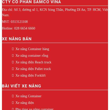
CTY CỔ PHẦN SAMCO VINA
Địa chỉ: Số 3, đường số 1, KCN Sóng Thần, Phường Dĩ An, TP. HCM, Việt
Nam.
MST: 0313121108
Hotline: 028 6654 6660
XE NÂNG BÁN
Xe nâng Container hàng
Xe nâng container rỗng
Xe nâng điện Reach truck
Xe nâng điện Pallet truck
Xe nâng điện Forklift
BÀI VIẾT XE NÂNG
Xe nâng Container
Xe nâng điện
Phụ tùng xe nâng container