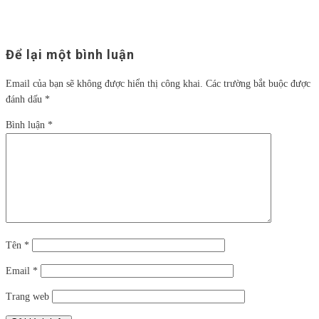
Để lại một bình luận
Email của bạn sẽ không được hiển thị công khai.
Các trường bắt buộc được
đánh dấu
*
Bình luận
*
Tên
*
Email
*
Trang web