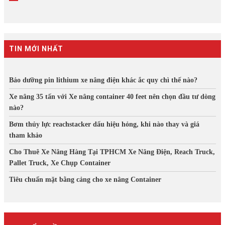
TIN MỚI NHẤT
Bảo dưỡng pin lithium xe nâng điện khác ắc quy chì thế nào?
Xe nâng 35 tấn với Xe nâng container 40 feet nên chọn đầu tư dòng
nào?
Bơm thủy lực reachstacker dấu hiệu hỏng, khi nào thay và giá
tham khảo
Cho Thuê Xe Nâng Hàng Tại TPHCM Xe Nâng Điện, Reach Truck,
Pallet Truck, Xe Chụp Container
Tiêu chuẩn mặt bằng cảng cho xe nâng Container