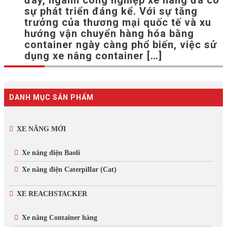
đây, ngành công nghiệp xe nâng đã có
sự phát triển đáng kể. Với sự tăng
trưởng của thương mại quốc tế và xu
hướng vận chuyển hàng hóa bằng
container ngày càng phổ biến, việc sử
dụng xe nâng container […]
DANH MỤC SẢN PHẨM
XE NÂNG MỚI
Xe nâng điện Baoli
Xe nâng điện Caterpillar (Cat)
XE REACHSTACKER
Xe nâng Container hàng