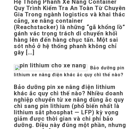
Hệ Thống Phanh Xe Nâng Container
Quy Trình Kiểm Tra An Toàn Từ Chuyên
Gia Trong ngành logistics và khai thác
cảng, xe nâng container
(Reachstacker) là những “gã khổng lồ”
gánh vác trọng trách di chuyển khối
hàng lên đến hàng chục tấn. Một sai
sót nhỏ ở hệ thống phanh không chỉ
gây […]
Bảo dưỡng pin
lithium xe nâng điện khác ắc quy chì thế nào?
Bảo dưỡng pin xe nâng điện lithium
khác ắc quy chì thế nào? Nhiều doanh
nghiệp chuyển từ xe nâng dùng ắc quy
chì sang pin lithium (phổ biến nhất là
lithium sắt phosphat — LFP) kỳ vọng
giảm được thời gian và chi phí bảo
dưỡng. Điều này đúng một phần, nhưng