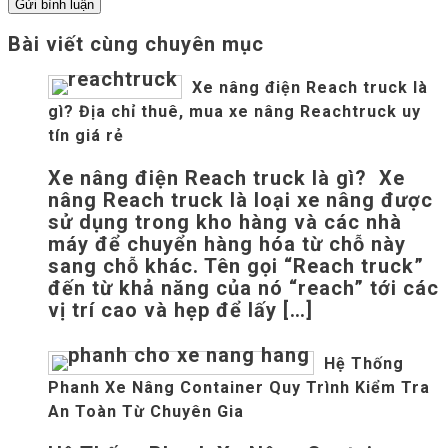
Bài viết cùng chuyên mục
Xe nâng điện Reach truck là
gì? Địa chỉ thuê, mua xe nâng Reachtruck uy
tín giá rẻ
Xe nâng điện Reach truck là gì? Xe
nâng Reach truck là loại xe nâng được
sử dụng trong kho hàng và các nhà
máy để chuyển hàng hóa từ chỗ này
sang chỗ khác. Tên gọi “Reach truck”
đến từ khả năng của nó “reach” tới các
vị trí cao và hẹp để lấy […]
Hệ Thống
Phanh Xe Nâng Container Quy Trình Kiểm Tra
An Toàn Từ Chuyên Gia