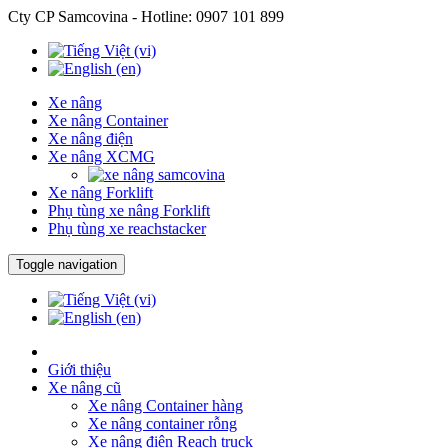
Cty CP Samcovina - Hotline:
0907 101 899
Xe nâng
Xe nâng Container
Xe nâng điện
Xe nâng XCMG
Xe nâng Forklift
Phụ tùng xe nâng Forklift
Phụ tùng xe reachstacker
Toggle navigation
Giới thiệu
Xe nâng cũ
Xe nâng Container hàng
Xe nâng container rỗng
Xe nâng điện Reach truck