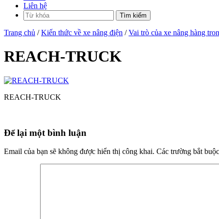
Liên hệ
Trang chủ
/
Kiến thức về xe nâng điện
/
Vai trò của xe nâng hàng tr
REACH-TRUCK
REACH-TRUCK
Để lại một bình luận
Email của bạn sẽ không được hiển thị công khai.
Các trường bắt buộ