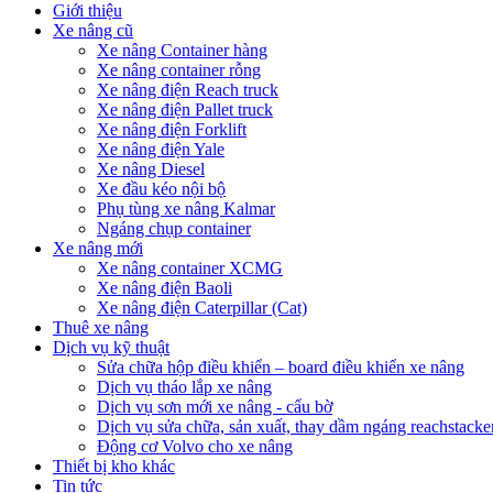
Giới thiệu
Xe nâng cũ
Xe nâng Container hàng
Xe nâng container rỗng
Xe nâng điện Reach truck
Xe nâng điện Pallet truck
Xe nâng điện Forklift
Xe nâng điện Yale
Xe nâng Diesel
Xe đầu kéo nội bộ
Phụ tùng xe nâng Kalmar
Ngáng chụp container
Xe nâng mới
Xe nâng container XCMG
Xe nâng điện Baoli
Xe nâng điện Caterpillar (Cat)
Thuê xe nâng
Dịch vụ kỹ thuật
Sửa chữa hộp điều khiển – board điều khiển xe nâng
Dịch vụ tháo lắp xe nâng
Dịch vụ sơn mới xe nâng - cẩu bờ
Dịch vụ sửa chữa, sản xuất, thay dầm ngáng reachstacke
Động cơ Volvo cho xe nâng
Thiết bị kho khác
Tin tức