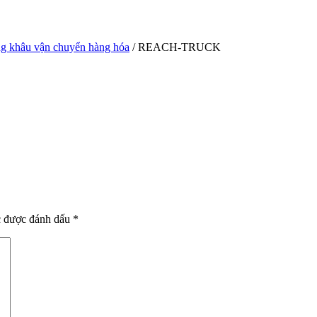
ong khâu vận chuyển hàng hóa
/ REACH-TRUCK
c được đánh dấu
*