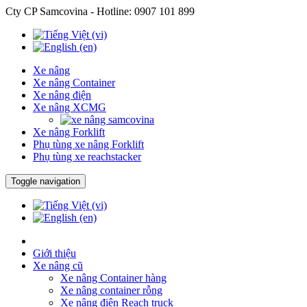
Cty CP Samcovina - Hotline:
0907 101 899
Xe nâng
Xe nâng Container
Xe nâng điện
Xe nâng XCMG
Xe nâng Forklift
Phụ tùng xe nâng Forklift
Phụ tùng xe reachstacker
Toggle navigation
Giới thiệu
Xe nâng cũ
Xe nâng Container hàng
Xe nâng container rỗng
Xe nâng điện Reach truck