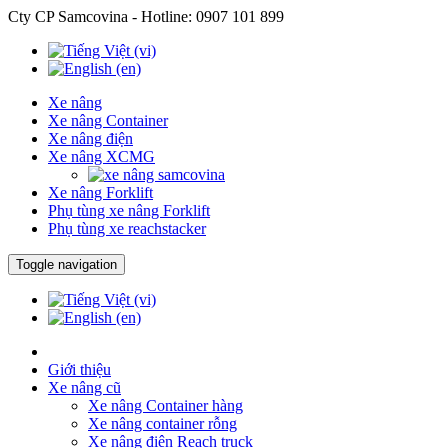
Cty CP Samcovina - Hotline:
0907 101 899
Xe nâng
Xe nâng Container
Xe nâng điện
Xe nâng XCMG
Xe nâng Forklift
Phụ tùng xe nâng Forklift
Phụ tùng xe reachstacker
Toggle navigation
Giới thiệu
Xe nâng cũ
Xe nâng Container hàng
Xe nâng container rỗng
Xe nâng điện Reach truck