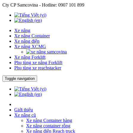
Cty CP Samcovina - Hotline:
0907 101 899
Xe nâng
Xe nâng Container
Xe nâng điện
Xe nâng XCMG
Xe nâng Forklift
Phụ tùng xe nâng Forklift
Phụ tùng xe reachstacker
Toggle navigation
Giới thiệu
Xe nâng cũ
Xe nâng Container hàng
Xe nâng container rỗng
Xe nâng điện Reach truck