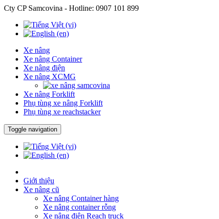
Cty CP Samcovina - Hotline:
0907 101 899
Xe nâng
Xe nâng Container
Xe nâng điện
Xe nâng XCMG
Xe nâng Forklift
Phụ tùng xe nâng Forklift
Phụ tùng xe reachstacker
Toggle navigation
Giới thiệu
Xe nâng cũ
Xe nâng Container hàng
Xe nâng container rỗng
Xe nâng điện Reach truck