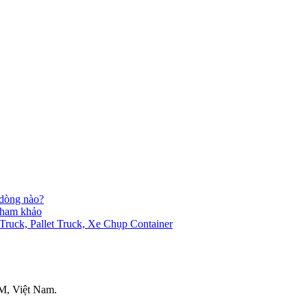
 dòng nào?
 tham khảo
ck, Pallet Truck, Xe Chụp Container
M, Việt Nam.