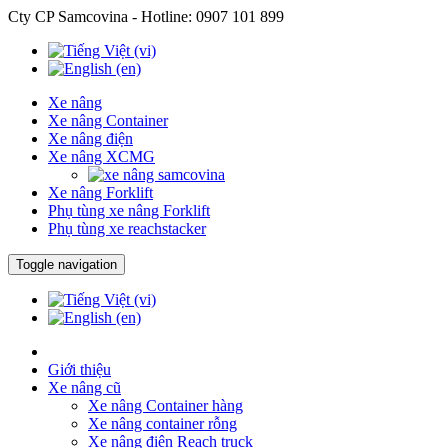
Cty CP Samcovina - Hotline:
0907 101 899
Xe nâng
Xe nâng Container
Xe nâng điện
Xe nâng XCMG
Xe nâng Forklift
Phụ tùng xe nâng Forklift
Phụ tùng xe reachstacker
Toggle navigation
Giới thiệu
Xe nâng cũ
Xe nâng Container hàng
Xe nâng container rỗng
Xe nâng điện Reach truck