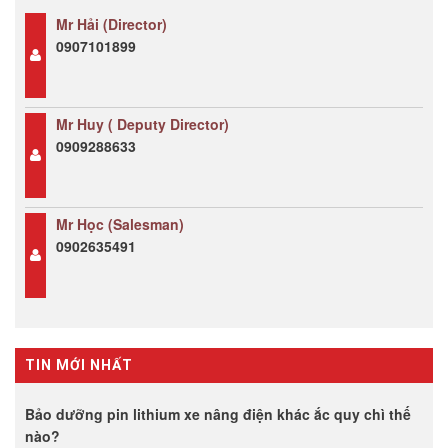
Mr Hải (Director)
0907101899
Mr Huy ( Deputy Director)
0909288633
Mr Học (Salesman)
0902635491
TIN MỚI NHẤT
Bảo dưỡng pin lithium xe nâng điện khác ắc quy chì thế
nào?