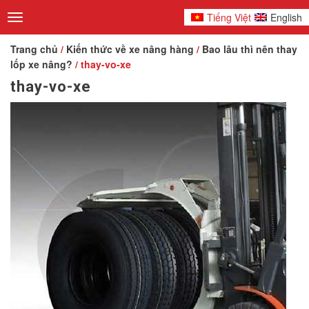
Tiếng Việt
English
Toggle
navigation
Trang chủ
/
Kiến thức về xe nâng hàng
/
Bao lâu thì nên thay
lốp xe nâng?
/ thay-vo-xe
thay-vo-xe